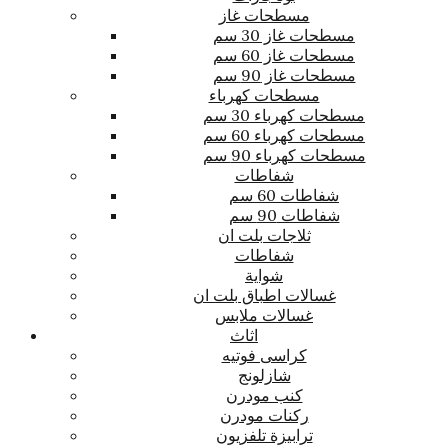
مسطحات غاز
مسطحات غاز 30 سم
مسطحات غاز 60 سم
مسطحات غاز 90 سم
مسطحات كهرباء
مسطحات كهرباء 30 سم
مسطحات كهرباء 60 سم
مسطحات كهرباء 90 سم
شفاطات
شفاطات 60 سم
شفاطات 90 سم
ثلاجات بلت ان
شفاطات
شواية
غسالات اطباق بلت ان
غسالات ملابس
اثاث
كراسى فوتيه
شازلونج
كنب مودرن
ركنات مودرن
ترابيزة تلفزيون