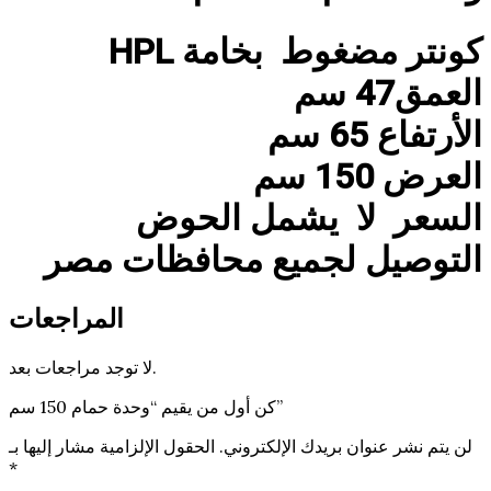
HPL كونتر مضغوط بخامة
العمق47 سم
الأرتفاع 65 سم
العرض 150 سم
السعر لا يشمل الحوض
التوصيل لجميع محافظات مصر
المراجعات
لا توجد مراجعات بعد.
كن أول من يقيم “وحدة حمام 150 سم”
لن يتم نشر عنوان بريدك الإلكتروني.
الحقول الإلزامية مشار إليها بـ
*