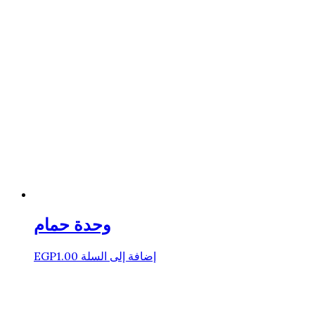
وحدة حمام
إضافة إلى السلة
1.00
EGP