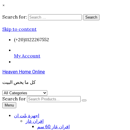
×
Search for:
Search
Skip to content
(+20)1122267552
My Account
Heaven Home Online
كل ما يخص البيت
Search for
Menu
اجهزة بلت ان
افران غاز
افران غاز 60 سم