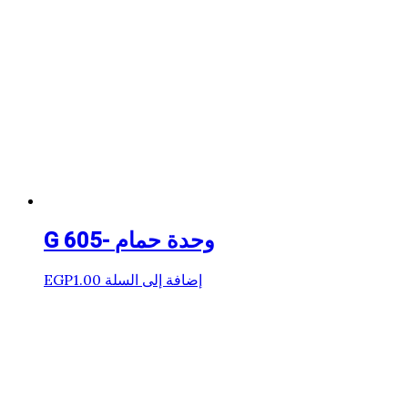
G 605- وحدة حمام
إضافة إلى السلة
1.00
EGP