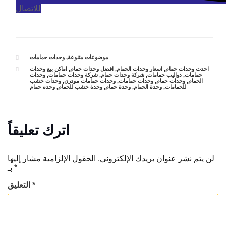
للاتصال
CATEGORIES
موضوعات متنوعة
,
وحدات حمامات
TAGS
احدث وحدات حمام
,
اسعار وحدات الحمام
,
افضل وحدات حمام
,
اماكن بيع وحدات
حمامات
,
دواليب حمامات
,
شركة وحدات حمام
,
شركة وحدات حمامات
,
وحدات
الحمام
,
وحدات حمام
,
وحدات حمامات
,
وحدات حمامات مودرن
,
وحدات خشب
للحمامات
,
وحدة الحمام
,
وحدة حمام
,
وحدة خشب للحمام
,
وحده حمام
اترك تعليقاً
لن يتم نشر عنوان بريدك الإلكتروني.
الحقول الإلزامية مشار إليها
*
بـ
*
التعليق