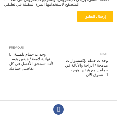
المتصفح لاستخدامها المرة المقبلة في تعليقي.
تصفّح
Previous
PREVIOUS
المقالات
Post
Next
وحدات حمام بلمسة
NEXT
Post
نهائية لامعة / هيفين هوم ،
وحدات حمام بإكسسوارات
لأنك تستحق الأفضل في كل
مدمجة / الراحة والأناقة في
تفاصيل حمامك
حمامك مع هيفين هوم ،
تسوق الآن