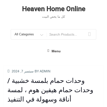
Skip
to
Heaven Home Online
content
كل ما يخص البيت
Search
for
Menu
POSTED
ADMIN
BY
سبتمبر 7, 2024
ON
وحدات حمام بلمسة خشبية /
وحدات حمام هيفين هوم ، لمسة
أناقة وسهولة في التنفيذ