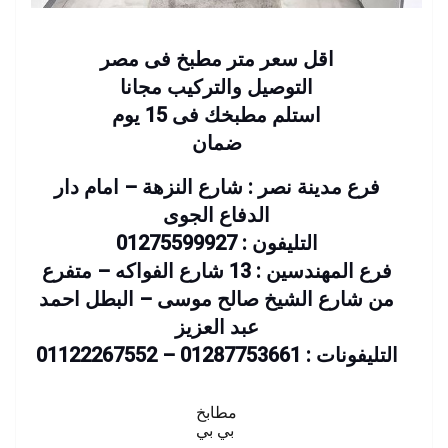
اقل سعر متر مطبخ فى مصر
التوصيل والتركيب مجانا
استلم مطبخك فى 15 يوم
ضمان
فرع مدينة نصر : شارع النزهة – امام دار
الدفاع الجوى
التليفون : 01275599927
فرع المهندسين : 13 شارع الفواكه – متفرع
من شارع الشيخ صالح موسى – البطل احمد
عبد العزيز
التليفونات : 01287753661 – 01122267552
مطابخ
بي بي