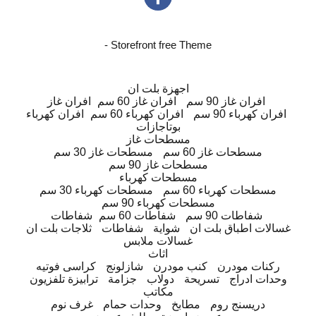
- Storefront free Theme
اجهزة بلت ان
افران غاز 90 سم
افران غاز 60 سم
افران غاز
افران كهرباء 90 سم
افران كهرباء 60 سم
افران كهرباء
بوتاجازات
مسطحات غاز
مسطحات غاز 60 سم
مسطحات غاز 30 سم
مسطحات غاز 90 سم
مسطحات كهرباء
مسطحات كهرباء 60 سم
مسطحات كهرباء 30 سم
مسطحات كهرباء 90 سم
شفاطات 90 سم
شفاطات 60 سم
شفاطات
غسالات اطباق بلت ان
شواية
شفاطات
ثلاجات بلت ان
غسالات ملابس
اثاث
ركنات مودرن
كنب مودرن
شازلونج
كراسى فوتيه
وحدات ادراج
تسريحة
دولاب
جزامة
ترابيزة تلفزيون
مكاتب
دريسنج روم
مطابخ
وحدات حمام
غرف نوم