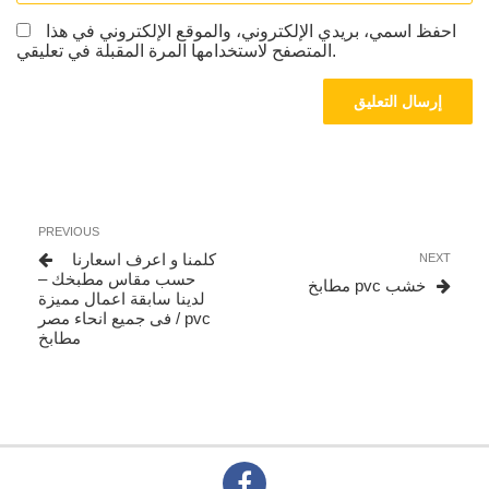
احفظ اسمي، بريدي الإلكتروني، والموقع الإلكتروني في هذا
المتصفح لاستخدامها المرة المقبلة في تعليقي.
تصفّح
Previous
PREVIOUS
المقالات
Post
Next
كلمنا و اعرف اسعارنا
NEXT
Post
حسب مقاس مطبخك –
مطابخ pvc خشب
لدينا سابقة اعمال مميزة
فى جميع انحاء مصر / pvc
مطابخ