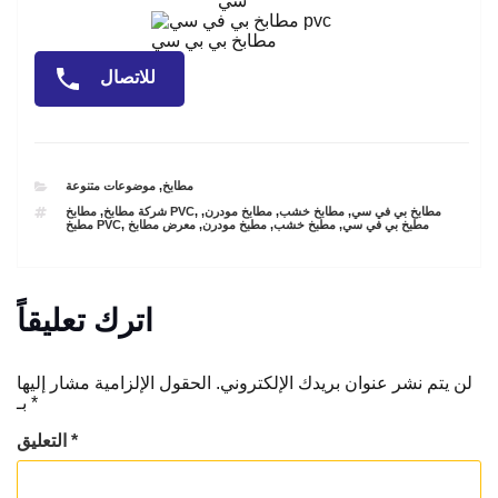
سي
مطابخ بي بي سي
للاتصال
CATEGORIES
مطابخ
,
موضوعات متنوعة
TAGS
مطابخ بي في سي
,
مطابخ خشب
,
مطابخ مودرن
,
,
مطابخ PVC
شركة مطابخ
,
مطبخ بي في سي
,
مطبخ خشب
,
مطبخ مودرن
,
معرض مطابخ
,
مطبخ PVC
اترك تعليقاً
لن يتم نشر عنوان بريدك الإلكتروني.
الحقول الإلزامية مشار إليها
*
بـ
*
التعليق