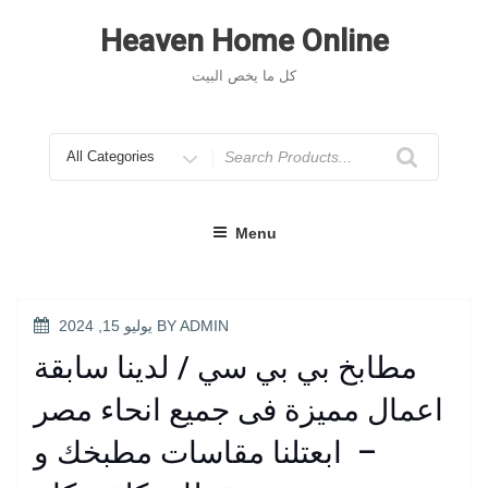
Skip
to
Heaven Home Online
content
كل ما يخص البيت
Search
for
Menu
POSTED
ADMIN
BY
يوليو 15, 2024
ON
مطابخ بي بي سي / لدينا سابقة
اعمال مميزة فى جميع انحاء مصر
– ابعتلنا مقاسات مطبخك و