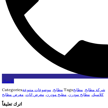
للاتصال
شركة مطابخ
,
مطابخ
Tags
مطابخ
,
موضوعات متنوعة
Categories
كلاسيك
,
مطابخ مودرن
,
مطبخ مودرن
,
معرض اثاث
,
معرض مطابخ
اترك تعليقاً