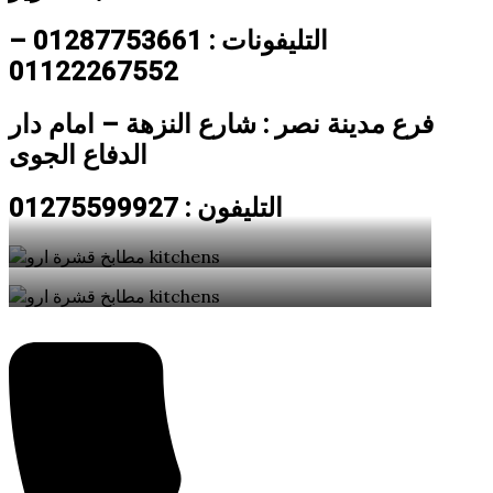
التليفونات : 01287753661 –
01122267552
فرع مدينة نصر : شارع النزهة – امام دار
الدفاع الجوى
التليفون : 01275599927