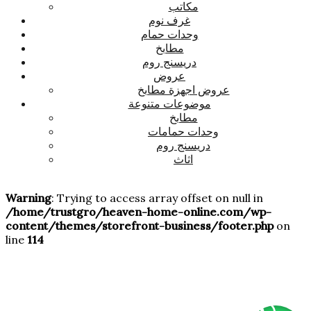
مكاتب
غرف نوم
وحدات حمام
مطابخ
دريسنج روم
عروض
عروض اجهزة مطابخ
موضوعات متنوعة
مطابخ
وحدات حمامات
دريسنج روم
اثاث
Warning
: Trying to access array offset on null in
/home/trustgro/heaven-home-online.com/wp-
content/themes/storefront-business/footer.php
on
line
114