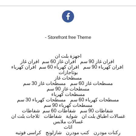
- Storefront free Theme
اجهزة بلت ان
افران غاز 90 سم
افران غاز 60 سم
افران غاز
افران كهرباء 90 سم
افران كهرباء 60 سم
افران كهرباء
بوتاجازات
مسطحات غاز
مسطحات غاز 60 سم
مسطحات غاز 30 سم
مسطحات غاز 90 سم
مسطحات كهرباء
مسطحات كهرباء 60 سم
مسطحات كهرباء 30 سم
مسطحات كهرباء 90 سم
شفاطات 90 سم
شفاطات 60 سم
شفاطات
غسالات اطباق بلت ان
شواية
شفاطات
ثلاجات بلت ان
غسالات ملابس
اثاث
ركنات مودرن
كنب مودرن
شازلونج
كراسى فوتيه