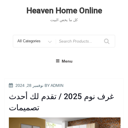
Skip
to
Heaven Home Online
content
كل ما يخص البيت
Search
for
Menu
POSTED
ADMIN
BY
نوفمبر 28, 2024
ON
غرف نوم 2025 / تقدم لك أحدث
تصميمات