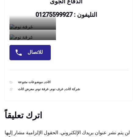
الدفاع الجوى
التليفون : 01275599927
للاتصال
CATEGORIES
اثاث
,
موضوعات متنوعة
TAGS
شركة اثاث
,
غرف نوم
,
غرفة نوم
,
معرض اثاث
اترك تعليقاً
لن يتم نشر عنوان بريدك الإلكتروني.
الحقول الإلزامية مشار إليها