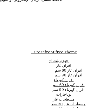
- Storefront free Theme
اجهزة بلت ان
افران غاز
افران غاز 60 سم
افران غاز 90 سم
افران كهرباء
افران كهرباء 60 سم
افران كهرباء 90 سم
بوتاجازات
مسطحات غاز
مسطحات غاز 30 سم