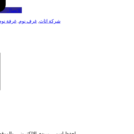
للاتصال
شركة اثاث
,
غرف نوم
,
غرفة نوم
احفظ اسمي، بريدي الإلكتروني، والموقع الإلكتروني في هذا المتصفح لاستخدامها المرة المقبلة في تعليقي.