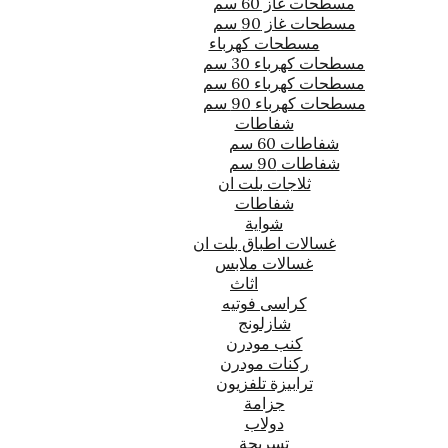
مسطحات غاز 60 سم
مسطحات غاز 90 سم
مسطحات كهرباء
مسطحات كهرباء 30 سم
مسطحات كهرباء 60 سم
مسطحات كهرباء 90 سم
شفاطات
شفاطات 60 سم
شفاطات 90 سم
ثلاجات بلت ان
شفاطات
شواية
غسالات اطباق بلت ان
غسالات ملابس
اثاث
كراسى فوتيه
شازلونج
كنب مودرن
ركنات مودرن
ترابيزة تلفزيون
جزامة
دولاب
تسريحة