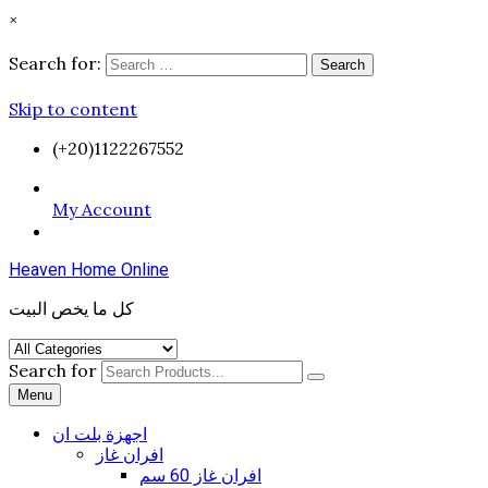
×
Search for:
Search
Skip to content
(+20)1122267552
My Account
Heaven Home Online
كل ما يخص البيت
Search for
Menu
اجهزة بلت ان
افران غاز
افران غاز 60 سم