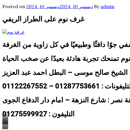
admin
By
ديسمبر 10, 2024
ديسمبر 10, 2024
Posted on
غرف نوم على الطراز الريفي
جوًا دافئًا وطبيعيًا في كل زاوية من الغرفة
م تمنحك تجربة هادئة بعيدًا عن صخب الحياة
يفونات : 01287753661 – 01122267552
ة نصر : شارع النزهة – امام دار الدفاع الجوى
التليفون : 01275599927