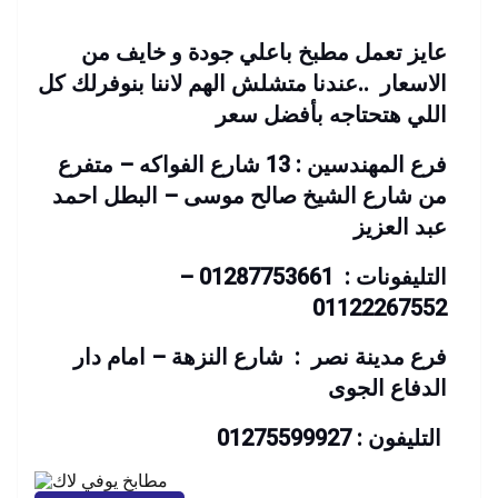
عايز تعمل مطبخ باعلي جودة و خايف من
الاسعار ..عندنا متشلش الهم لاننا بنوفرلك كل
اللي هتحتاجه بأفضل سعر
فرع المهندسين : 13 شارع الفواكه – متفرع
من شارع الشيخ صالح موسى – البطل احمد
عبد العزيز
التليفونات : 01287753661 –
01122267552
فرع مدينة نصر : شارع النزهة – امام دار
الدفاع الجوى
التليفون : 01275599927