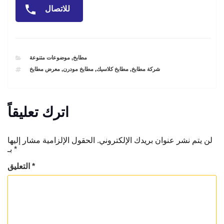
للاتصال
CATEGORIES
مطابخ
,
موضوعات متنوعة
TAGS
شركة مطابخ
,
مطابخ كلاسيك
,
مطابخ مودرن
,
معرض مطابخ
اترك تعليقاً
لن يتم نشر عنوان بريدك الإلكتروني.
الحقول الإلزامية مشار إليها
*
بـ
*
التعليق