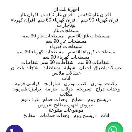
اجهزة بلت ان
افران غاز 90 سم
افران غاز 60 سم
افران غاز
افران كهرباء 90 سم
افران كهرباء 60 سم
افران كهرباء
بوتاجازات
مسطحات غاز
مسطحات غاز 60 سم
مسطحات غاز 30 سم
مسطحات غاز 90 سم
مسطحات كهرباء
مسطحات كهرباء 60 سم
مسطحات كهرباء 30 سم
مسطحات كهرباء 90 سم
شفاطات 90 سم
شفاطات 60 سم
شفاطات
غسالات اطباق بلت ان
شواية
شفاطات
ثلاجات بلت ان
غسالات ملابس
اثاث
ركنات مودرن
كنب مودرن
شازلونج
كراسى فوتيه
وحدات ادراج
تسريحة
دولاب
جزامة
ترابيزة تلفزيون
مكاتب
دريسنج روم
مطابخ
وحدات حمام
غرف نوم
عروض اجهزة مطابخ
عروض
موضوعات متنوعة
اثاث
دريسنج روم
وحدات حمامات
مطابخ