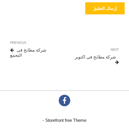
تصفّح
Previous
PREVIOUS
المقالات
Post
Next
شركة مطابخ فى
NEXT
Post
التجمع
شركة مطابخ فى اكتوبر
- Storefront free Theme