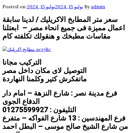
admin
By
يوليو 15, 2024
يوليو 15, 2024
Posted on
سعر متر المطابخ الاكريليك / لدينا سابقة
اعمال مميزة فى جميع انحاء مصر – ابعتلنا
مقاسات مطبخك و هنقولك تكلفته كام
التركيب مجانا
التوصيل لاى مكان داخل مصر
ماتفكرش كتير وكلمنا النهاردة
فرع مدينة نصر : شارع النزهة – امام دار
الدفاع الجوى
التليفون : 01275599927
فرع المهندسين : 13 شارع الفواكه – متفرع
من شارع الشيخ صالح موسى – البطل احمد