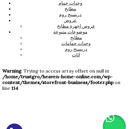
وحدات حمام
مطابخ
دريسنج روم
عروض
عروض اجهزة مطابخ
موضوعات متنوعة
مطابخ
وحدات حمامات
دريسنج روم
اثاث
Warning
: Trying to access array offset on null in
/home/trustgro/heaven-home-online.com/wp-
content/themes/storefront-business/footer.php
on
line
114