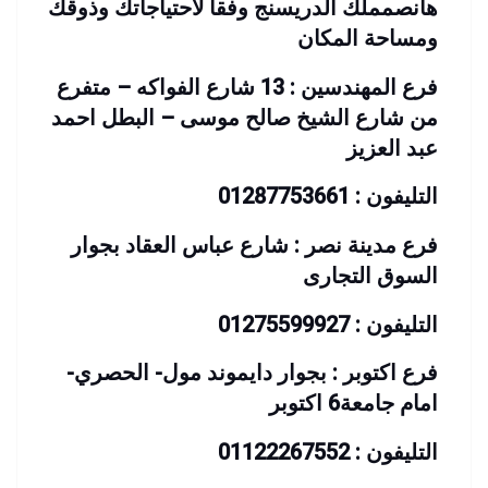
هانصمملك الدريسنج وفقا لاحتياجاتك وذوقك
ومساحة المكان
فرع المهندسين : 13 شارع الفواكه – متفرع
من شارع الشيخ صالح
موسى – البطل احمد
عبد العزيز
التليفون : 01287753661
فرع مدينة نصر : شارع عباس العقاد بجوار
السوق التجارى
التليفون : 01275599927
فرع اكتوبر : بجوار دايموند مول- الحصري-
امام جامعة6 اكتوبر
التليفون : 01122267552