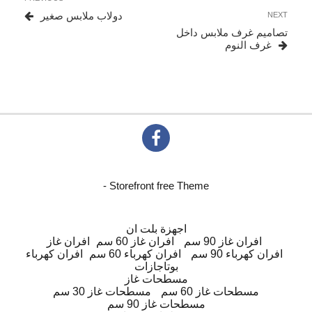
المقالات
Post
Next
دولاب ملابس صغير
NEXT
Post
تصاميم غرف ملابس داخل
غرف النوم
- Storefront free Theme
اجهزة بلت ان
افران غاز 90 سم
افران غاز 60 سم
افران غاز
افران كهرباء 90 سم
افران كهرباء 60 سم
افران كهرباء
بوتاجازات
مسطحات غاز
مسطحات غاز 60 سم
مسطحات غاز 30 سم
مسطحات غاز 90 سم