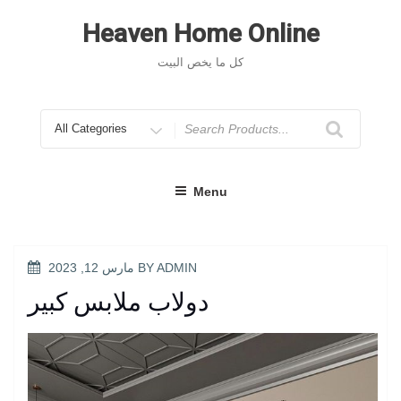
Skip
to
Heaven Home Online
content
كل ما يخص البيت
Search
for
Menu
POSTED
ADMIN
BY
مارس 12, 2023
ON
دولاب ملابس كبير