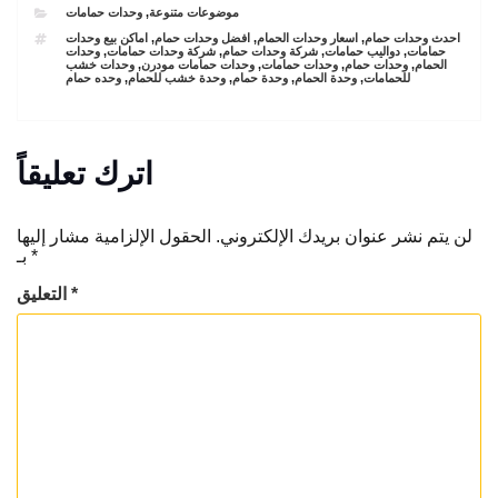
CATEGORIES
موضوعات متنوعة
,
وحدات حمامات
TAGS
احدث وحدات حمام
,
اسعار وحدات الحمام
,
افضل وحدات حمام
,
اماكن بيع وحدات
حمامات
,
دواليب حمامات
,
شركة وحدات حمام
,
شركة وحدات حمامات
,
وحدات
الحمام
,
وحدات حمام
,
وحدات حمامات
,
وحدات حمامات مودرن
,
وحدات خشب
للحمامات
,
وحدة الحمام
,
وحدة حمام
,
وحدة خشب للحمام
,
وحده حمام
اترك تعليقاً
لن يتم نشر عنوان بريدك الإلكتروني.
الحقول الإلزامية مشار إليها
*
بـ
*
التعليق