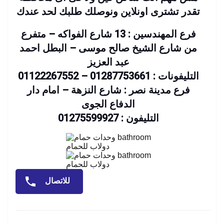
تقدر تشترى اونلاين ونوصلك طلبك لحد عندك
فرع المهندسين : 13 شارع الفواكه – متفرع
من شارع الشيخ صالح موسى – البطل احمد
عبد العزيز
التليفونات : 01287753661 – 01122267552
فرع مدينة نصر : شارع النزهة – امام دار
الدفاع الجوى
التليفون : 01275599927
دولاب للحمام
دولاب للحمام
للاتصال