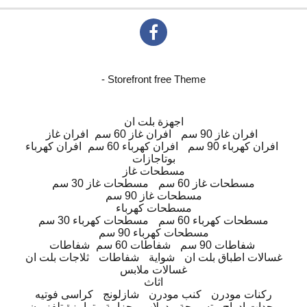
- Storefront free Theme
اجهزة بلت ان
افران غاز 90 سم
افران غاز 60 سم
افران غاز
افران كهرباء 90 سم
افران كهرباء 60 سم
افران كهرباء
بوتاجازات
مسطحات غاز
مسطحات غاز 60 سم
مسطحات غاز 30 سم
مسطحات غاز 90 سم
مسطحات كهرباء
مسطحات كهرباء 60 سم
مسطحات كهرباء 30 سم
مسطحات كهرباء 90 سم
شفاطات 90 سم
شفاطات 60 سم
شفاطات
غسالات اطباق بلت ان
شواية
شفاطات
ثلاجات بلت ان
غسالات ملابس
اثاث
ركنات مودرن
كنب مودرن
شازلونج
كراسى فوتيه
وحدات ادراج
تسريحة
دولاب
جزامة
ترابيزة تلفزيون