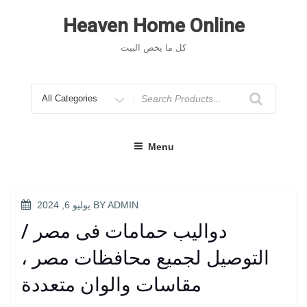
Skip
to
Heaven Home Online
content
كل ما يخص البيت
Search
for
Menu
POSTED
ADMIN
BY
يوليو 6, 2024
ON
دواليب حمامات فى مصر /
التوصيل لجميع محافظات مصر ،
مقاسات والوان متعددة