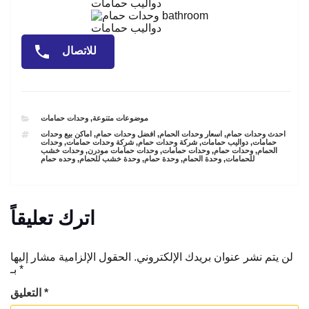
دواليب حمامات
دواليب حمامات
للاتصال
CATEGORIES
موضوعات متنوعة
,
وحدات حمامات
TAGS
احدث وحدات حمام
,
اسعار وحدات الحمام
,
افضل وحدات حمام
,
اماكن بيع وحدات
حمامات
,
دواليب حمامات
,
شركة وحدات حمام
,
شركة وحدات حمامات
,
وحدات
الحمام
,
وحدات حمام
,
وحدات حمامات
,
وحدات حمامات مودرن
,
وحدات خشب
للحمامات
,
وحدة الحمام
,
وحدة حمام
,
وحدة خشب للحمام
,
وحده حمام
اترك تعليقاً
لن يتم نشر عنوان بريدك الإلكتروني.
الحقول الإلزامية مشار إليها
*
بـ
*
التعليق