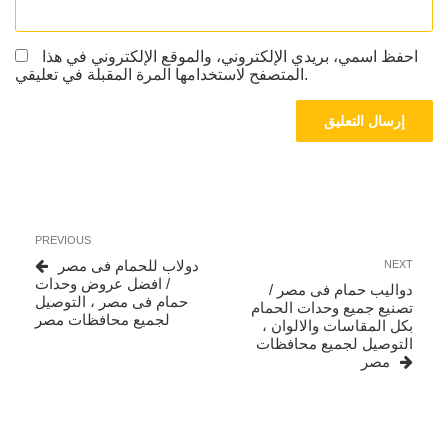
احفظ اسمي، بريدي الإلكتروني، والموقع الإلكتروني في هذا
المتصفح لاستخدامها المرة المقبلة في تعليقي.
تصفّح
Previous
PREVIOUS
المقالات
Post
Next
دولاب للحمام فى مصر
NEXT
Post
/ افضل عروض وحدات
دواليب حمام فى مصر /
حمام فى مصر ، التوصيل
تصنيع جميع وحدات الحمام
لجميع محافظات مصر
بكل المقاسات والالوان ،
التوصيل لجميع محافظات
مصر