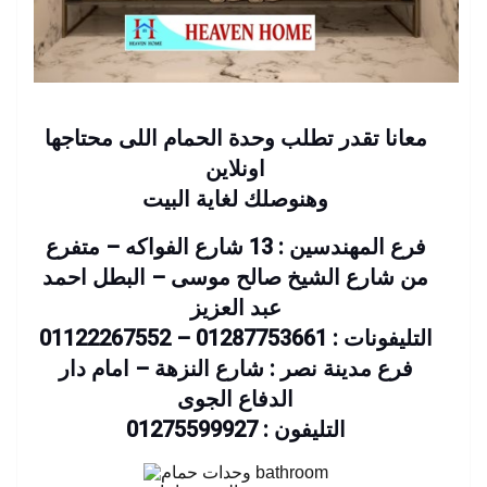
معانا تقدر تطلب وحدة الحمام اللى محتاجها
اونلاين
وهنوصلك لغاية البيت
فرع المهندسين : 13 شارع الفواكه – متفرع
من شارع الشيخ صالح موسى – البطل احمد
عبد العزيز
التليفونات : 01287753661 – 01122267552
فرع مدينة نصر : شارع النزهة – امام دار
الدفاع الجوى
التليفون : 01275599927