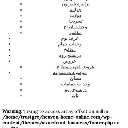
ترابيزة تلفزيون
جزامة
دولاب
تسريحة
وحدات ادراج
مكاتب
غرف نوم
وحدات حمام
مطابخ
دريسنج روم
عروض
عروض اجهزة مطابخ
موضوعات متنوعة
مطابخ
وحدات حمامات
دريسنج روم
اثاث
Warning
: Trying to access array offset on null in
/home/trustgro/heaven-home-online.com/wp-
content/themes/storefront-business/footer.php
on