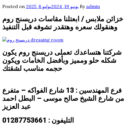
admin
By
يونيو 19, 2024
يوليو 8, 2025
Posted on
خزائن ملابس / ابعتلنا مقاسات دريسنج روم
وهنقولك سعره وهتقدر تشوفه قبل التنفيذ
شركتنا هتساعدك تعملى دريسنج روم يكون
شكله حلو ومميز وبأفضل الخامات ويكون
حجمه مناسب لشقتك
فرع المهندسين : 13 شارع الفواكه – متفرع
من شارع الشيخ صالح
موسى – البطل احمد
عبد العزيز
التليفون : 01287753661