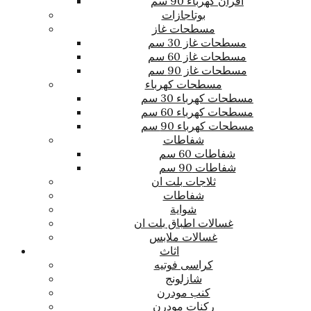
افران كهرباء 90 سم
بوتاجازات
مسطحات غاز
مسطحات غاز 30 سم
مسطحات غاز 60 سم
مسطحات غاز 90 سم
مسطحات كهرباء
مسطحات كهرباء 30 سم
مسطحات كهرباء 60 سم
مسطحات كهرباء 90 سم
شفاطات
شفاطات 60 سم
شفاطات 90 سم
ثلاجات بلت ان
شفاطات
شواية
غسالات اطباق بلت ان
غسالات ملابس
اثاث
كراسى فوتيه
شازلونج
كنب مودرن
ركنات مودرن