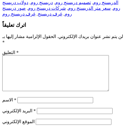
الدريسنج روم
,
تصميم دريسنج روم
,
دريسنج روم
,
دولاب دريسنج
روم
,
سعر متر الدريسنج روم
,
شركات دريسنج روم
,
صور دريسنج
روم
,
غرف دريسنج
,
غرف دريسنج روم
اترك تعليقاً
لن يتم نشر عنوان بريدك الإلكتروني.
الحقول الإلزامية مشار إليها بـ
*
*
التعليق
*
الاسم
*
البريد الإلكتروني
الموقع الإلكتروني