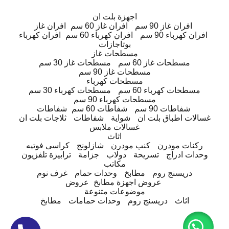
اجهزة بلت ان
افران غاز 90 سم
افران غاز 60 سم
افران غاز
افران كهرباء 90 سم
افران كهرباء 60 سم
افران كهرباء
بوتاجازات
مسطحات غاز
مسطحات غاز 60 سم
مسطحات غاز 30 سم
مسطحات غاز 90 سم
مسطحات كهرباء
مسطحات كهرباء 60 سم
مسطحات كهرباء 30 سم
مسطحات كهرباء 90 سم
شفاطات 90 سم
شفاطات 60 سم
شفاطات
غسالات اطباق بلت ان
شواية
شفاطات
ثلاجات بلت ان
غسالات ملابس
اثاث
ركنات مودرن
كنب مودرن
شازلونج
كراسى فوتيه
وحدات ادراج
تسريحة
دولاب
جزامة
ترابيزة تلفزيون
مكاتب
دريسنج روم
مطابخ
وحدات حمام
غرف نوم
عروض اجهزة مطابخ
عروض
موضوعات متنوعة
اثاث
دريسنج روم
وحدات حمامات
مطابخ