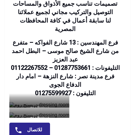
تصميمات تناسب جميع الأذواق والمساحات
التوصيل والتركيب مجاني لجميع عملائنا
لنا سابقة أعمال في كافة المحافظات
المصرية
فرع المهندسين : 13 شارع الفواكه – متفرع
من شارع الشيخ صالح موسى – البطل احمد
عبد العزيز
التليفونات : 01287753661 – 01122267552
فرع مدينة نصر : شارع النزهة – امام دار
الدفاع الجوى
التليفون : 01275599927
دريسنج روم
دريسنج روم
للاتصال