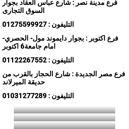
فرع مدينة نصر : شارع عباس العقاد بجوار
السوق التجارى
التليفون : 01275599927
فرع اكتوبر : بجوار دايموند مول- الحصري-
امام جامعة6 اكتوبر
التليفون : 01122267552
فرع مصر الجديدة : شارع الحجاز بالقرب من
حديقة الميرلاند
التليفون : 01031277289