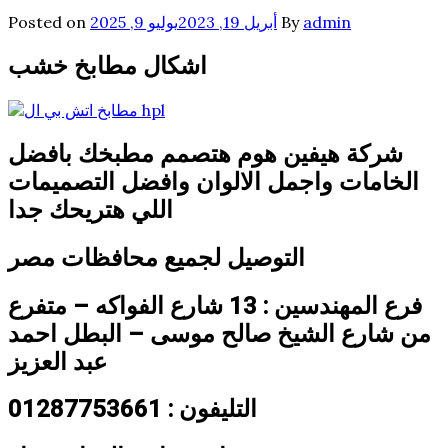
admin
By
أبريل 19, 2023
يوليو 9, 2025
Posted on
اشكال مطابخ خشب
شركة هيفين هوم هتصمم مطبخك بافضل
الخامات واجمل الالوان وافضل التصميمات
اللي هتريحك جدا
التوصيل لجميع محافظات مصر
فرع المهندسين : 13 شارع الفواكه – متفرع
من شارع الشيخ صالح
موسى – البطل احمد
عبد العزيز
التليفون : 01287753661