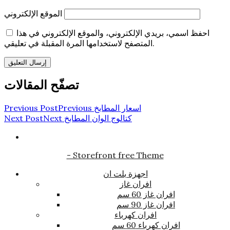
الموقع الإلكتروني
احفظ اسمي، بريدي الإلكتروني، والموقع الإلكتروني في هذا
المتصفح لاستخدامها المرة المقبلة في تعليقي.
تصفّح المقالات
اسعار المطابخ
Previous
Previous Post
كتالوج الوان المطابخ
Next
Next Post
- Storefront free Theme
اجهزة بلت ان
افران غاز
افران غاز 60 سم
افران غاز 90 سم
افران كهرباء
افران كهرباء 60 سم