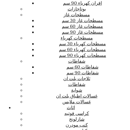
افران كهرباء 90 سم
بوتاجازات
مسطحات غاز
مسطحات غاز 30 سم
مسطحات غاز 60 سم
مسطحات غاز 90 سم
مسطحات كهرباء
مسطحات كهرباء 30 سم
مسطحات كهرباء 60 سم
مسطحات كهرباء 90 سم
شفاطات
شفاطات 60 سم
شفاطات 90 سم
ثلاجات بلت ان
شفاطات
شواية
غسالات اطباق بلت ان
غسالات ملابس
اثاث
كراسى فوتيه
شازلونج
كنب مودرن