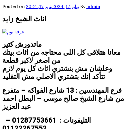
admin
By
يناير 17, 2024
يناير 17, 2024
Posted on
اثاث الشيخ زايد
ماتدورش كتير
معانا هتلاقى كل اللى محتاجه من اثاث بيتك
من اصغر لاكبر قطعة
وعلشان مش بنشتري اثاث كل يوم لازم
تتأكد إنك بتشتري الاصلي مش التقليد
فرع المهندسين : 13 شارع الفواكه – متفرع
من شارع الشيخ صالح موسى – البطل احمد
عبد العزيز
التليفونات : 01287753661 –
01122267552