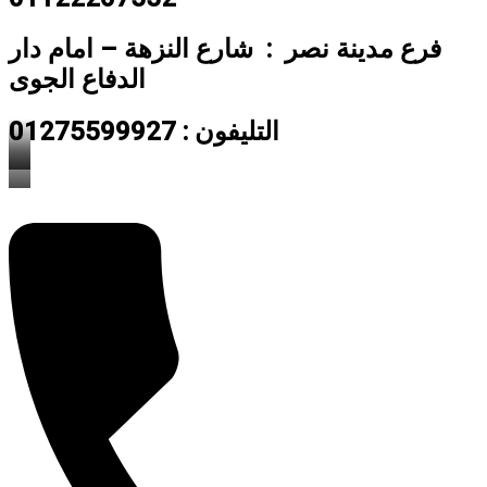
فرع مدينة نصر : شارع النزهة – امام دار
الدفاع الجوى
التليفون : 01275599927