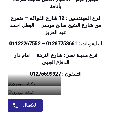
بأناقة
فرع المهندسين : 13 شارع الفواكه – متفرع
من شارع الشيخ صالح موسى – البطل احمد
عبد العزيز
التليفونات : 01287753661 – 01122267552
فرع مدينة نصر : شارع النزهة – امام دار
الدفاع الجوى
التليفون : 01275599927
للاتصال