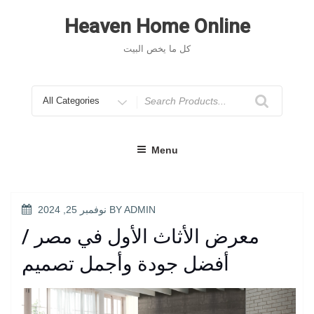
Skip
to
Heaven Home Online
content
كل ما يخص البيت
Search
for
Menu
POSTED
ADMIN
BY
نوفمبر 25, 2024
ON
معرض الأثاث الأول في مصر /
أفضل جودة وأجمل تصميم