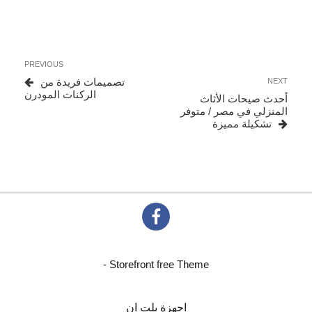
تصفّح
Previous
PREVIOUS
المقالات
Post
Next
تصميمات فريدة من
NEXT
Post
الركنات المودرن
أحدث صيحات الأثاث
المنزلي في مصر / متوفر
تشكيلة مميزة
- Storefront free Theme
اجهزة بلت ان