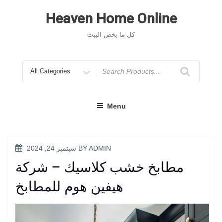
Skip
to
Heaven Home Online
content
كل ما يخص البيت
Search
for
Menu
POSTED
ADMIN
BY
سبتمبر 24, 2024
ON
مطابخ خشب كلاسيك – شركة
هيفين هوم للمطابخ