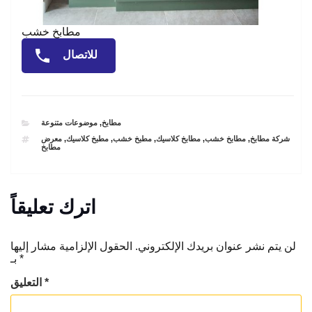
مطابخ خشب
للاتصال
CATEGORIES
مطابخ
,
موضوعات متنوعة
TAGS
شركة مطابخ
,
مطابخ خشب
,
مطابخ كلاسيك
,
مطبخ خشب
,
مطبخ كلاسيك
,
معرض
مطابخ
اترك تعليقاً
لن يتم نشر عنوان بريدك الإلكتروني.
الحقول الإلزامية مشار إليها
*
بـ
*
التعليق