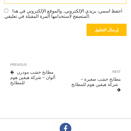
احفظ اسمي، بريدي الإلكتروني، والموقع الإلكتروني في هذا
المتصفح لاستخدامها المرة المقبلة في تعليقي.
تصفّح
Previous
PREVIOUS
المقالات
Post
Next
مطابخ خشب مودرن
NEXT
Post
ألوان – شركة هيفين هوم
مطابخ خشب صغيرة –
للمطابخ
شركة هيفين هوم للمطابخ