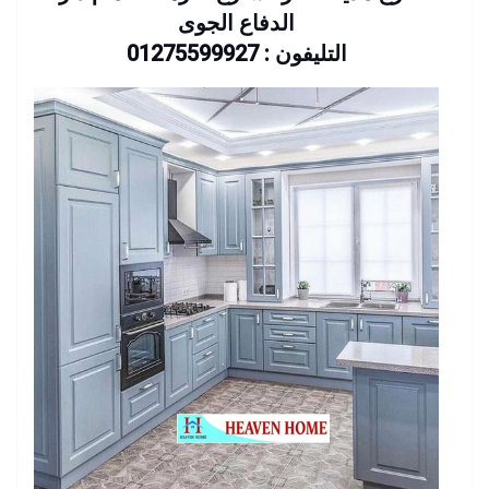
الدفاع الجوى
التليفون : 01275599927