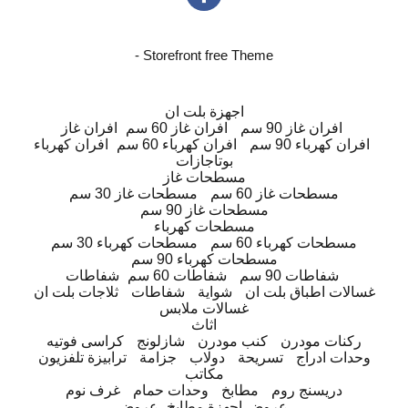
- Storefront free Theme
اجهزة بلت ان
افران غاز 90 سم
افران غاز 60 سم
افران غاز
افران كهرباء 90 سم
افران كهرباء 60 سم
افران كهرباء
بوتاجازات
مسطحات غاز
مسطحات غاز 60 سم
مسطحات غاز 30 سم
مسطحات غاز 90 سم
مسطحات كهرباء
مسطحات كهرباء 60 سم
مسطحات كهرباء 30 سم
مسطحات كهرباء 90 سم
شفاطات 90 سم
شفاطات 60 سم
شفاطات
غسالات اطباق بلت ان
شواية
شفاطات
ثلاجات بلت ان
غسالات ملابس
اثاث
ركنات مودرن
كنب مودرن
شازلونج
كراسى فوتيه
وحدات ادراج
تسريحة
دولاب
جزامة
ترابيزة تلفزيون
مكاتب
دريسنج روم
مطابخ
وحدات حمام
غرف نوم
عروض اجهزة مطابخ
عروض