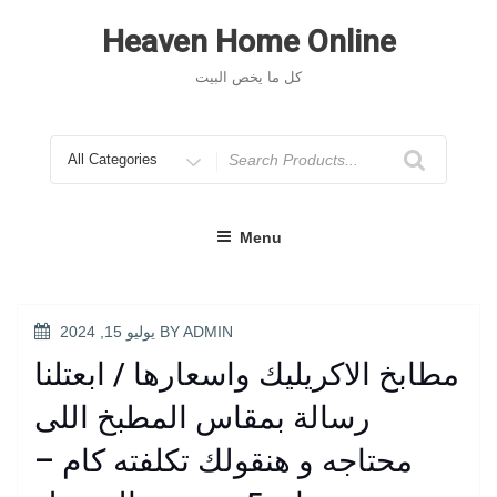
Skip
to
Heaven Home Online
content
كل ما يخص البيت
Search
for
Menu
POSTED
ADMIN
BY
يوليو 15, 2024
ON
مطابخ الاكريليك واسعارها / ابعتلنا
رسالة بمقاس المطبخ اللى
محتاجه و هنقولك تكلفته كام –