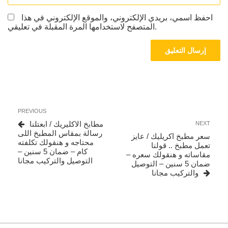
احفظ اسمي، بريدي الإلكتروني، والموقع الإلكتروني في هذا
المتصفح لاستخدامها المرة المقبلة في تعليقي.
تصفّح
Previous
PREVIOUS
المقالات
Post
Next
مطابخ الاكليريك / ابعتلنا
NEXT
Post
رسالة بمقاس المطبخ اللى
سعر مطبخ اكريليك / عايز
محتاجه و هنقولك تكلفته
تعمل مطبخ .. قولنا
كام – ضمان 5 سنين –
مقاساته و هنقولك سعره –
التوصيل والتركيب مجانا
ضمان 5 سنين – التوصيل
والتركيب مجانا