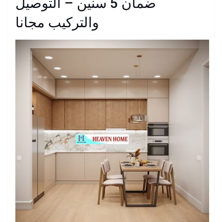
ضمان 5 سنين – التوصيل
والتركيب مجانا