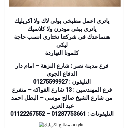
ياترى اعمل مطبخى بولى لاك ولا اكريليك
ياترى يبقى مودرن ولا كلاسيك
هنساعدك فى شركتنا تختارى انسب حاجة
ليكى
كلمونا النهاردة
فرع مدينة نصر : شارع النزهة – امام دار
الدفاع الجوى
التليفون : 01275599927
فرع المهندسين : 13 شارع الفواكه – متفرع
من شارع الشيخ صالح موسى – البطل احمد
عبد العزيز
التليفونات : 01287753661 – 01122267552