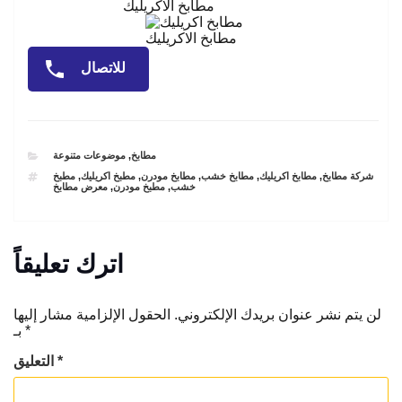
مطابخ الاكريليك
مطابخ الاكريليك
للاتصال
CATEGORIES
مطابخ
,
موضوعات متنوعة
TAGS
شركة مطابخ
,
مطابخ اكريليك
,
مطابخ خشب
,
مطابخ مودرن
,
مطبخ اكريليك
,
مطبخ
خشب
,
مطبخ مودرن
,
معرض مطابخ
اترك تعليقاً
لن يتم نشر عنوان بريدك الإلكتروني.
الحقول الإلزامية مشار إليها
*
بـ
*
التعليق