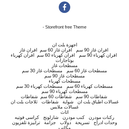
- Storefront free Theme
اجهزة بلت ان
افران غاز 90 سم
افران غاز 60 سم
افران غاز
افران كهرباء 90 سم
افران كهرباء 60 سم
افران كهرباء
بوتاجازات
مسطحات غاز
مسطحات غاز 60 سم
مسطحات غاز 30 سم
مسطحات غاز 90 سم
مسطحات كهرباء
مسطحات كهرباء 60 سم
مسطحات كهرباء 30 سم
مسطحات كهرباء 90 سم
شفاطات 90 سم
شفاطات 60 سم
شفاطات
غسالات اطباق بلت ان
شواية
شفاطات
ثلاجات بلت ان
غسالات ملابس
اثاث
ركنات مودرن
كنب مودرن
شازلونج
كراسى فوتيه
وحدات ادراج
تسريحة
دولاب
جزامة
ترابيزة تلفزيون
مكاتب