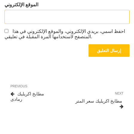
الموقع الإلكتروني
احفظ اسمي، بريدي الإلكتروني، والموقع الإلكتروني في هذا
المتصفح لاستخدامها المرة المقبلة في تعليقي.
تصفّح
Previous
PREVIOUS
المقالات
Post
Next
مطابخ اكريليك
NEXT
Post
رمادى
مطابخ اكريليك سعر المتر