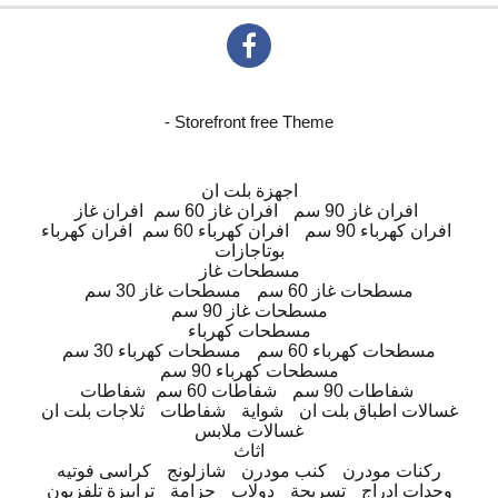
- Storefront free Theme
اجهزة بلت ان
افران غاز 90 سم
افران غاز 60 سم
افران غاز
افران كهرباء 90 سم
افران كهرباء 60 سم
افران كهرباء
بوتاجازات
مسطحات غاز
مسطحات غاز 60 سم
مسطحات غاز 30 سم
مسطحات غاز 90 سم
مسطحات كهرباء
مسطحات كهرباء 60 سم
مسطحات كهرباء 30 سم
مسطحات كهرباء 90 سم
شفاطات 90 سم
شفاطات 60 سم
شفاطات
غسالات اطباق بلت ان
شواية
شفاطات
ثلاجات بلت ان
غسالات ملابس
اثاث
ركنات مودرن
كنب مودرن
شازلونج
كراسى فوتيه
وحدات ادراج
تسريحة
دولاب
جزامة
ترابيزة تلفزيون