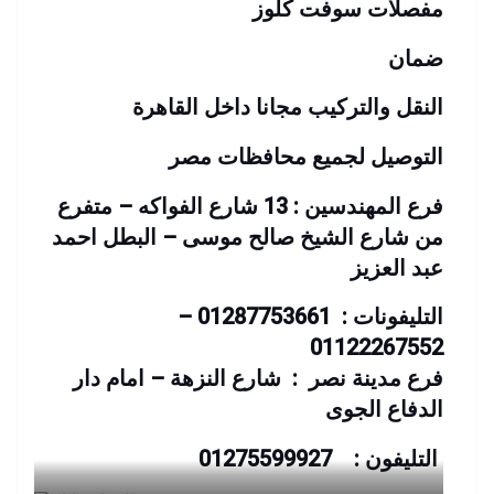
مفصلات سوفت كلوز
ضمان
النقل والتركيب مجانا داخل القاهرة
التوصيل لجميع محافظات مصر
فرع المهندسين : 13 شارع الفواكه – متفرع
من شارع الشيخ صالح موسى – البطل احمد
عبد العزيز
التليفونات : 01287753661 –
01122267552
فرع مدينة نصر : شارع النزهة – امام دار
الدفاع الجوى
التليفون : 01275599927