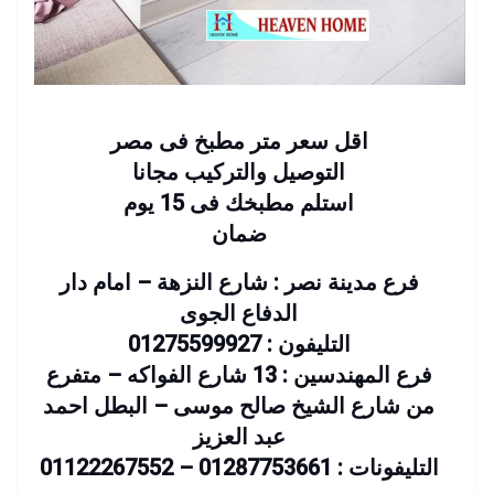
اقل سعر متر مطبخ فى مصر
التوصيل والتركيب مجانا
استلم مطبخك فى 15 يوم
ضمان
فرع مدينة نصر : شارع النزهة – امام دار
الدفاع الجوى
التليفون : 01275599927
فرع المهندسين : 13 شارع الفواكه – متفرع
من شارع الشيخ صالح موسى – البطل احمد
عبد العزيز
التليفونات : 01287753661 – 01122267552