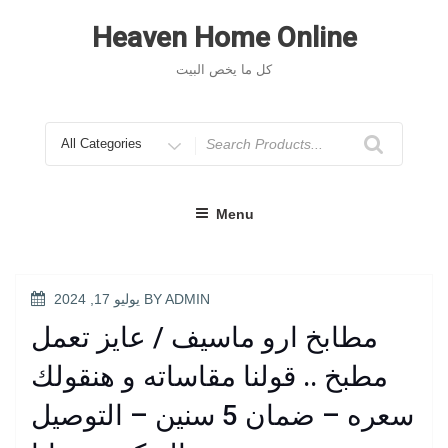
Skip
to
Heaven Home Online
content
كل ما يخص البيت
Search
for
Menu
POSTED
ADMIN
BY
يوليو 17, 2024
ON
مطابخ ارو ماسيف / عايز تعمل
مطبخ .. قولنا مقاساته و هنقولك
سعره – ضمان 5 سنين – التوصيل