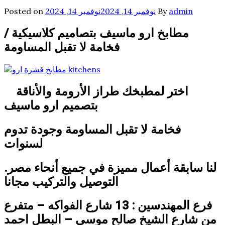
admin
By
نوفمبر 14, 2024
نوفمبر 14, 2024
Posted on
مطابخ ارو ماسيف بتصاميم كلاسيكية /
فخامة لا تقبل المساومة
اختر لمطبخك طراز الأرومة والأناقة
بتصميم ارو ماسيف
فخامة لا تقبل المساومة وجودة تدوم
لسنوات
لنا سابقة أعمال مميزة في جميع أنحاء مصر.
التوصيل والتركيب مجانا
فرع المهندسين : 13 شارع الفواكه – متفرع
من شارع الشيخ صالح موسى – البطل احمد