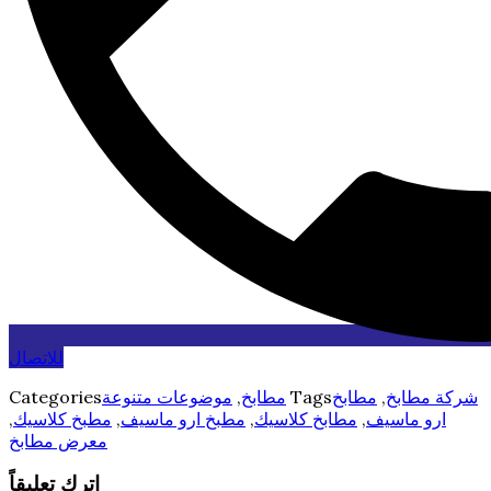
للاتصال
شركة مطابخ
,
مطابخ
Tags
مطابخ
,
موضوعات متنوعة
Categories
ارو ماسيف
,
مطابخ كلاسيك
,
مطبخ ارو ماسيف
,
مطبخ كلاسيك
,
معرض مطابخ
اترك تعليقاً