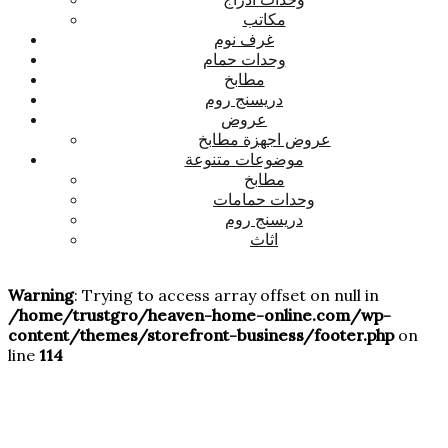
مكاتب
غرف نوم
وحدات حمام
مطابخ
دريسنج روم
عروض
عروض اجهزة مطابخ
موضوعات متنوعة
مطابخ
وحدات حمامات
دريسنج روم
اثاث
Warning
: Trying to access array offset on null in
/home/trustgro/heaven-home-online.com/wp-
content/themes/storefront-business/footer.php
on
line
114