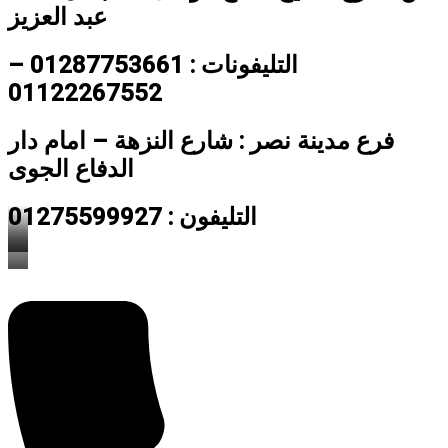
عبد العزيز
التليفونات : 01287753661 –
01122267552
فرع مدينة نصر : شارع النزهة – امام دار
الدفاع الجوى
التليفون : 01275599927