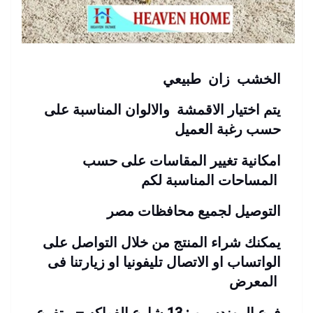
الخشب زان طبيعي
يتم اختيار الاقمشة والالوان المناسبة على
حسب رغبة العميل
امكانية تغيير المقاسات على حسب
المساحات المناسبة لكم
التوصيل لجميع محافظات مصر
يمكنك شراء المنتج من خلال التواصل على
الواتساب او الاتصال تليفونيا او زيارتنا فى
المعرض
فرع المهندسين : 13 شارع الفواكه – متفرع