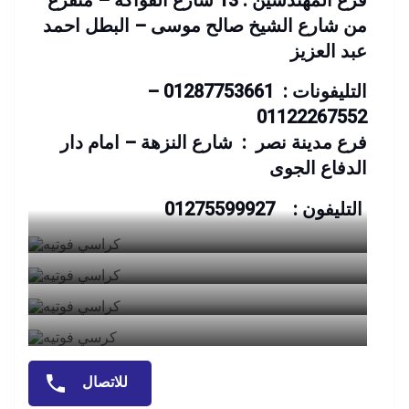
من شارع الشيخ صالح موسى – البطل احمد
عبد العزيز
التليفونات : 01287753661 –
01122267552
فرع مدينة نصر : شارع النزهة – امام دار
الدفاع الجوى
التليفون : 01275599927
للاتصال