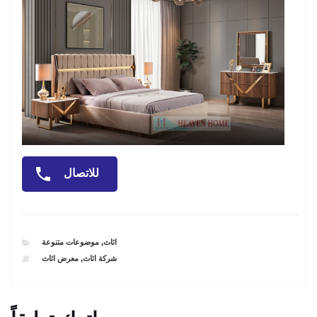
للاتصال
CATEGORIES
اثاث
,
موضوعات متنوعة
TAGS
شركة اثاث
,
معرض اثاث