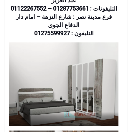
عبد العزيز
التليفونات : 01287753661 – 01122267552
فرع مدينة نصر : شارع النزهة – امام دار
الدفاع الجوى
التليفون : 01275599927