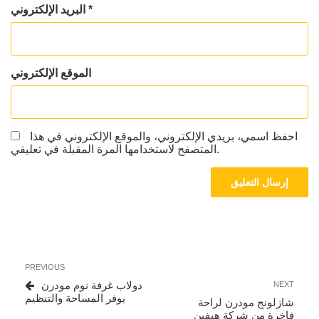
*
البريد الإلكتروني
الموقع الإلكتروني
احفظ اسمي، بريدي الإلكتروني، والموقع الإلكتروني في هذا
المتصفح لاستخدامها المرة المقبلة في تعليقي.
تصفّح
Previous
PREVIOUS
المقالات
Post
Next
دولاب غرفة نوم مودرن
NEXT
Post
يوفر المساحة والتنظيم
شازلونج مودرن لراحة
فاخرة من شركة هيفين