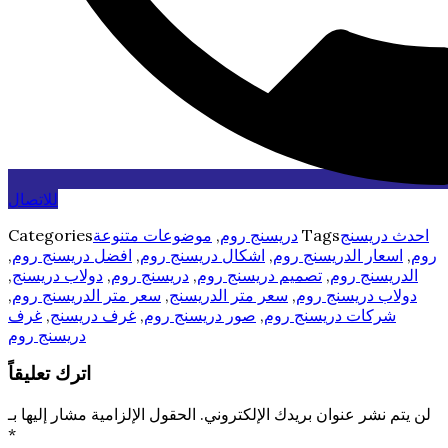
للاتصال
احدث دريسنج
Tags
دريسنج روم
,
موضوعات متنوعة
Categories
روم
,
اسعار الدريسنج روم
,
اشكال دريسنج روم
,
افضل دريسنج روم
,
الدريسنج روم
,
تصميم دريسنج روم
,
دريسنج روم
,
دولاب دريسنج
,
دولاب دريسنج روم
,
سعر متر الدريسنج
,
سعر متر الدريسنج روم
,
شركات دريسنج روم
,
صور دريسنج روم
,
غرف دريسنج
,
غرف
دريسنج روم
اترك تعليقاً
لن يتم نشر عنوان بريدك الإلكتروني.
الحقول الإلزامية مشار إليها بـ
*