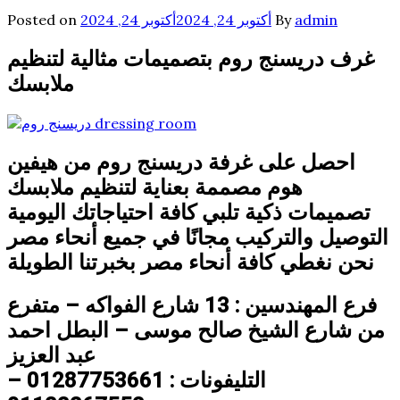
admin
By
أكتوبر 24, 2024
أكتوبر 24, 2024
Posted on
غرف دريسنج روم بتصميمات مثالية لتنظيم
ملابسك
احصل على غرفة دريسنج روم من هيفين
هوم مصممة بعناية لتنظيم ملابسك
تصميمات ذكية تلبي كافة احتياجاتك اليومية
التوصيل والتركيب مجانًا في جميع أنحاء مصر
نحن نغطي كافة أنحاء مصر بخبرتنا الطويلة
فرع المهندسين : 13 شارع الفواكه – متفرع
من شارع الشيخ صالح موسى – البطل احمد
عبد العزيز
التليفونات : 01287753661 –