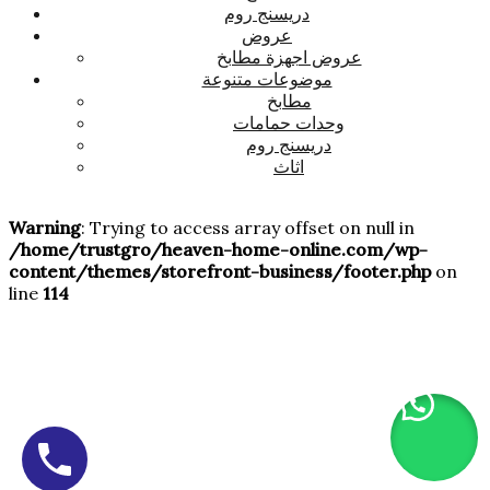
دريسنج روم
عروض
عروض اجهزة مطابخ
موضوعات متنوعة
مطابخ
وحدات حمامات
دريسنج روم
اثاث
Warning
: Trying to access array offset on null in
/home/trustgro/heaven-home-online.com/wp-
content/themes/storefront-business/footer.php
on
line
114