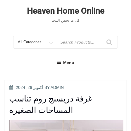
Skip
to
Heaven Home Online
content
كل ما يخص البيت
Search
for
Menu
POSTED
ADMIN
BY
أكتوبر 26, 2024
ON
غرفة دريسنج روم تناسب
المساحات الصغيرة