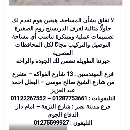
لا تقلق بشأن المساحة، هيفين هوم تقدم لك
حلولًا مثالية لغرف الدريسنج روم الصغيرة
تصميمات عملية ومبتكرة تناسب أي مساحة
التوصيل والتركيب مجانًا لكل المحافظات
المصرية
خبرتنا الطويلة تضمن لك الجودة والراحة
فرع المهندسين : 13 شارع الفواكه – متفرع
من شارع الشيخ صالح موسى – البطل احمد
عبد العزيز
التليفونات : 01287753661 – 01122267552
فرع مدينة نصر : شارع النزهة – امام دار
الدفاع الجوى
التليفون : 01275599927