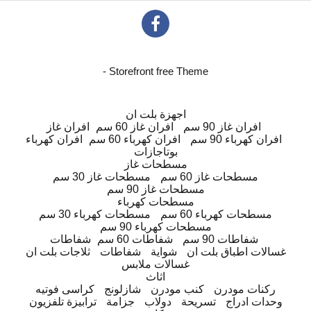
- Storefront free Theme
اجهزة بلت ان
افران غاز 90 سم
افران غاز 60 سم
افران غاز
افران كهرباء 90 سم
افران كهرباء 60 سم
افران كهرباء
بوتاجازات
مسطحات غاز
مسطحات غاز 60 سم
مسطحات غاز 30 سم
مسطحات غاز 90 سم
مسطحات كهرباء
مسطحات كهرباء 60 سم
مسطحات كهرباء 30 سم
مسطحات كهرباء 90 سم
شفاطات 90 سم
شفاطات 60 سم
شفاطات
غسالات اطباق بلت ان
شواية
شفاطات
ثلاجات بلت ان
غسالات ملابس
اثاث
ركنات مودرن
كنب مودرن
شازلونج
كراسى فوتيه
وحدات ادراج
تسريحة
دولاب
جزامة
ترابيزة تلفزيون