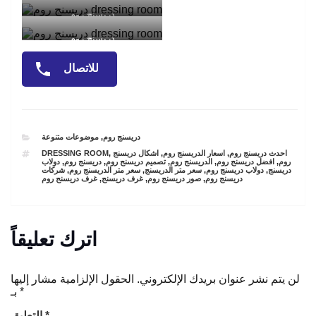
دريسنج روم
دريسنج روم
للاتصال
CATEGORIES
دريسنج روم
,
موضوعات متنوعة
TAGS
احدث دريسنج روم
,
اسعار الدريسنج روم
,
اشكال دريسنج
,
DRESSING ROOM
روم
,
افضل دريسنج روم
,
الدريسنج روم
,
تصميم دريسنج روم
,
دريسنج روم
,
دولاب
دريسنج
,
دولاب دريسنج روم
,
سعر متر الدريسنج
,
سعر متر الدريسنج روم
,
شركات
دريسنج روم
,
صور دريسنج روم
,
غرف دريسنج
,
غرف دريسنج روم
اترك تعليقاً
لن يتم نشر عنوان بريدك الإلكتروني.
الحقول الإلزامية مشار إليها
*
بـ
*
التعليق