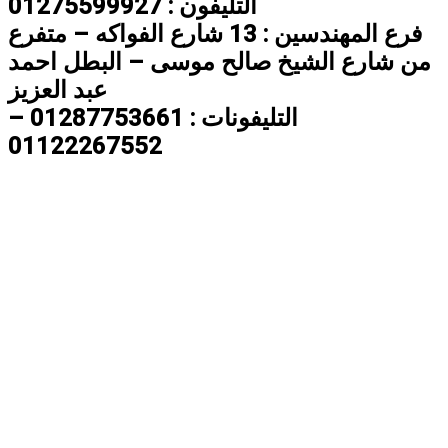
التليفون : 01275599927
فرع المهندسين : 13 شارع الفواكه – متفرع
من شارع الشيخ صالح موسى – البطل احمد
عبد العزيز
التليفونات : 01287753661 –
01122267552