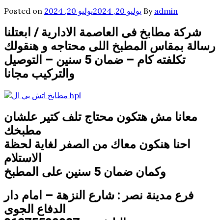
admin
By
يوليو 20, 2024
يوليو 20, 2024
Posted on
شركة مطابخ فى العاصمة الادارية / ابعتلنا
رسالة بمقاس المطبخ اللى محتاجه و هنقولك
تكلفته كام – ضمان 5 سنين – التوصيل
والتركيب مجانا
معانا مش هتكون محتاج تلف كتير علشان
مطبخك
احنا هنكون معاك من الصفر لغاية لحظة
الاستلام
وكمان ضمان 5 سنين على المطبخ
فرع مدينة نصر : شارع النزهة – امام دار
الدفاع الجوى