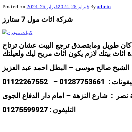
admin
By
فبراير 25, 2024
فبراير 25, 2024
Posted on
شركة اثاث مول 7 ستارز
كان طويل ومابتصدق ترجع البيت عشان ترتاح
اثاث بيتك لازم يكون اثاث مريح ليك ولعيلتك
نات : 01287753661 –
01122267552
 نصر : شارع النزهة – امام دار الدفاع الجوى
التليفون : 01275599927