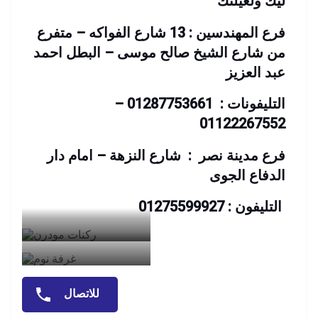
ليك ولعيلتك
فرع المهندسين : 13 شارع الفواكه – متفرع
من شارع الشيخ صالح موسى – البطل احمد
عبد العزيز
التليفونات : 01287753661 –
01122267552
فرع مدينة نصر : شارع النزهة – امام دار
الدفاع الجوى
التليفون : 01275599927
للاتصال