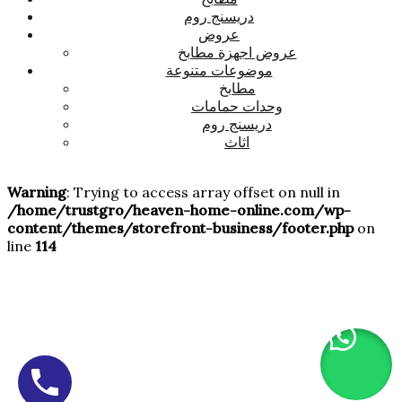
دريسنج روم
عروض
عروض اجهزة مطابخ
موضوعات متنوعة
مطابخ
وحدات حمامات
دريسنج روم
اثاث
Warning
: Trying to access array offset on null in
/home/trustgro/heaven-home-online.com/wp-
content/themes/storefront-business/footer.php
on
line
114