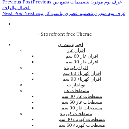
غرف نوم مودرن بتصميمات تجمع بين
Previous
Previous Post
الجمال والراحة
غرف نوم مودرن بتصميم عصري يناسب كل بيت
Next
Next Post
- Storefront free Theme
اجهزة بلت ان
افران غاز
افران غاز 60 سم
افران غاز 90 سم
افران كهرباء
افران كهرباء 60 سم
افران كهرباء 90 سم
بوتاجازات
مسطحات غاز
مسطحات غاز 30 سم
مسطحات غاز 60 سم
مسطحات غاز 90 سم
مسطحات كهرباء
مسطحات كهرباء 30 سم
مسطحات كهرباء 60 سم