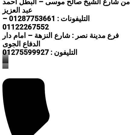
من شارع الشيخ صالح موسى – البطل احمد
عبد العزيز
التليفونات : 01287753661 –
01122267552
فرع مدينة نصر : شارع النزهة – امام دار
الدفاع الجوى
التليفون : 01275599927