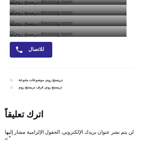
للاتصال
CATEGORIES
دريسنج روم
,
موضوعات متنوعة
TAGS
دريسنج روم
,
غرف دريسنج روم
اترك تعليقاً
لن يتم نشر عنوان بريدك الإلكتروني.
الحقول الإلزامية مشار إليها
*
بـ