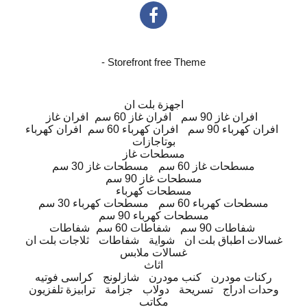
- Storefront free Theme
اجهزة بلت ان
افران غاز 90 سم
افران غاز 60 سم
افران غاز
افران كهرباء 90 سم
افران كهرباء 60 سم
افران كهرباء
بوتاجازات
مسطحات غاز
مسطحات غاز 60 سم
مسطحات غاز 30 سم
مسطحات غاز 90 سم
مسطحات كهرباء
مسطحات كهرباء 60 سم
مسطحات كهرباء 30 سم
مسطحات كهرباء 90 سم
شفاطات 90 سم
شفاطات 60 سم
شفاطات
غسالات اطباق بلت ان
شواية
شفاطات
ثلاجات بلت ان
غسالات ملابس
اثاث
ركنات مودرن
كنب مودرن
شازلونج
كراسى فوتيه
وحدات ادراج
تسريحة
دولاب
جزامة
ترابيزة تلفزيون
مكاتب