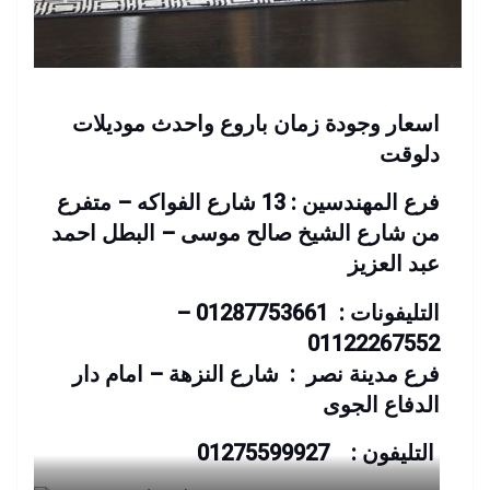
اسعار وجودة زمان باروع واحدث موديلات
دلوقت
فرع المهندسين : 13 شارع الفواكه – متفرع
من شارع الشيخ صالح موسى – البطل احمد
عبد العزيز
التليفونات : 01287753661 –
01122267552
فرع مدينة نصر : شارع النزهة – امام دار
الدفاع الجوى
التليفون : 01275599927