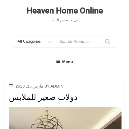
Skip
to
Heaven Home Online
content
كل ما يخص البيت
Search
for
Menu
POSTED
ADMIN
BY
مارس 13, 2023
ON
دولاب صغير للملابس