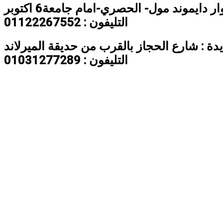
ر دايموند مول- الحصري-امام جامعة6 اكتوبر
التليفون : 01122267552
ة : شارع الحجاز بالقرب من حديقة الميرلاند
التليفون : 01031277289