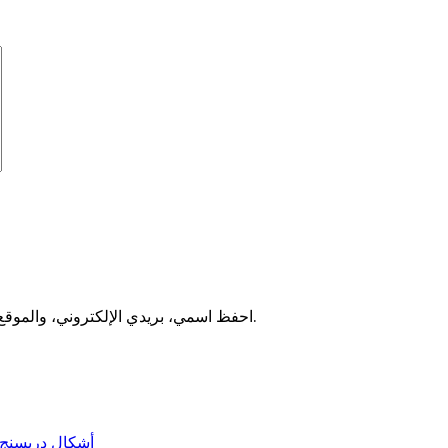
احفظ اسمي، بريدي الإلكتروني، والموقع الإلكتروني في هذا المتصفح لاستخدامها المرة المقبلة في تعليقي.
أشكال دريسنج روم 2025 من هيفين هوم –