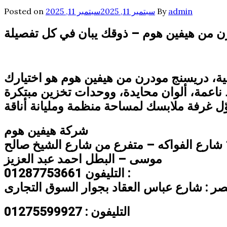
admin
By
سبتمبر 11, 2025
سبتمبر 11, 2025
Posted on
 من هيفين هوم – ذوقك يبان في كل تفصيلة
ية، دريسنج مودرن من هيفين هوم هو اختيارك
ناعمة، ألوان محايدة، ووحدات تخزين مبتكرة
ّل غرفة ملابسك لمساحة منظمة ومليانة أناقة
شركة هيفين هوم
موسى – البطل احمد عبد العزيز
التليفون 01287753661 :
صر : شارع عباس العقاد بجوار السوق التجارى
التليفون : 01275599927