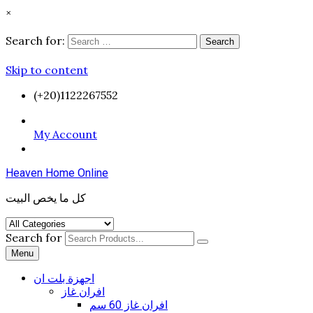
×
Search for:
Search
Skip to content
(+20)1122267552
My Account
Heaven Home Online
كل ما يخص البيت
Search for
Menu
اجهزة بلت ان
افران غاز
افران غاز 60 سم