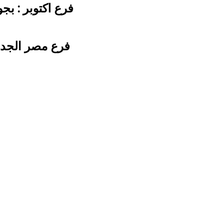
فرع اكتوبر : بجوا
فرع مصر الجديد