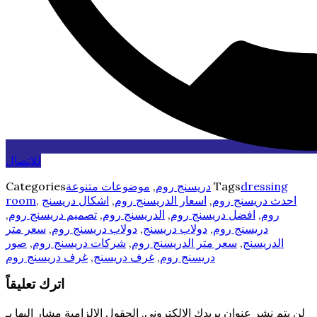
للاتصال
dressing
Tags
دريسنج روم
,
موضوعات متنوعة
Categories
احدث دريسنج روم
,
اسعار الدريسنج روم
,
اشكال دريسنج
,
room
روم
,
افضل دريسنج روم
,
الدريسنج روم
,
تصميم دريسنج روم
,
دريسنج روم
,
دولاب دريسنج
,
دولاب دريسنج روم
,
سعر متر
الدريسنج
,
سعر متر الدريسنج روم
,
شركات دريسنج روم
,
صور
دريسنج روم
,
غرف دريسنج
,
غرف دريسنج روم
اترك تعليقاً
لن يتم نشر عنوان بريدك الإلكتروني.
الحقول الإلزامية مشار إليها بـ