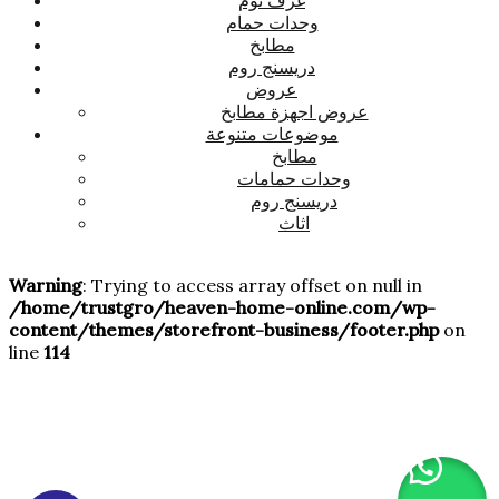
وحدات حمام
مطابخ
دريسنج روم
عروض
عروض اجهزة مطابخ
موضوعات متنوعة
مطابخ
وحدات حمامات
دريسنج روم
اثاث
Warning
: Trying to access array offset on null in
/home/trustgro/heaven-home-online.com/wp-
content/themes/storefront-business/footer.php
on
line
114