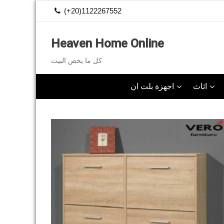
Skip
(+20)1122267552
to
content
Heaven Home Online
كل ما يخص البيت
اثاث
اجهزة بلت ان