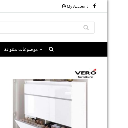
My Account
موضوعات متنوعة