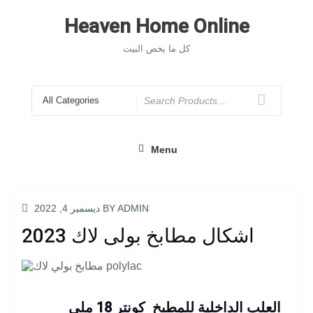
Skip
to
Heaven Home Online
content
كل ما يخص البيت
Search
for
Menu
POSTED
ADMIN
BY
ديسمبر 4, 2022
ON
اشكال مطابخ بولى لاك 2023
العلب الداخلية للمطبخ كونتر 18 ملى