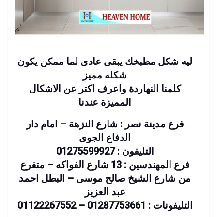
ليه شكل مطبخك يبقى عادى لما ممكن يكون
شكله مميز
كلمنا النهاردة واعرف اكتر عن الاشكال
المميزة عندنا
فرع مدينة نصر : شارع النزهة – امام دار
الدفاع الجوى
التليفون : 01275599927
فرع المهندسين : 13 شارع الفواكه – متفرع
من شارع الشيخ صالح موسى – البطل احمد
عبد العزيز
التليفونات : 01287753661 – 01122267552