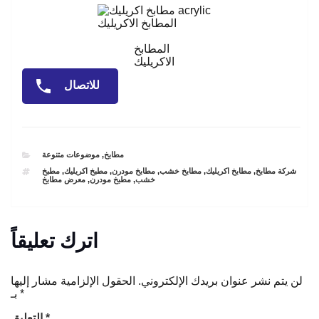
المطابخ الاكريليك
المطابخ
الاكريليك
للاتصال
CATEGORIES
مطابخ
,
موضوعات متنوعة
TAGS
شركة مطابخ
,
مطابخ اكريليك
,
مطابخ خشب
,
مطابخ مودرن
,
مطبخ اكريليك
,
مطبخ
خشب
,
مطبخ مودرن
,
معرض مطابخ
اترك تعليقاً
لن يتم نشر عنوان بريدك الإلكتروني.
الحقول الإلزامية مشار إليها
*
بـ
*
التعليق