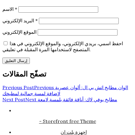
*
الاسم
*
البريد الإلكتروني
الموقع الإلكتروني
احفظ اسمي، بريدي الإلكتروني، والموقع الإلكتروني في هذا
المتصفح لاستخدامها المرة المقبلة في تعليقي.
تصفّح المقالات
الوان مطابخ اتش بي ال: ألوان عصرية
Previous
Previous Post
لإضافة لمسة جمالية لمطبخك
مطابخ يوفي لاك: أناقة فائقة بلمسة لامعة
Next
Next Post
- Storefront free Theme
اجهزة بلت ان