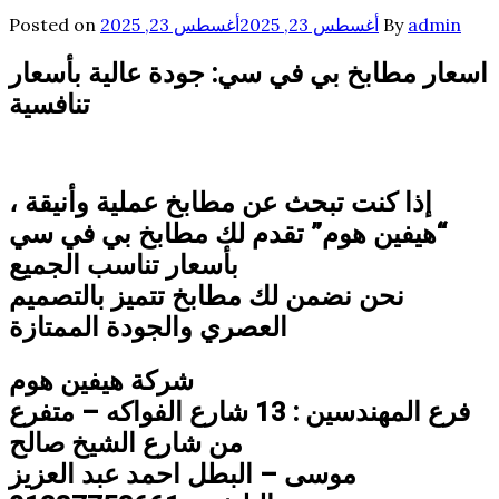
admin
By
أغسطس 23, 2025
أغسطس 23, 2025
Posted on
اسعار مطابخ بي في سي: جودة عالية بأسعار
تنافسية
إذا كنت تبحث عن مطابخ عملية وأنيقة ،
“هيفين هوم” تقدم لك مطابخ بي في سي
بأسعار تناسب الجميع
نحن نضمن لك مطابخ تتميز بالتصميم
العصري والجودة الممتازة
شركة هيفين هوم
فرع المهندسين : 13 شارع الفواكه – متفرع
من شارع الشيخ صالح
موسى – البطل احمد عبد العزيز