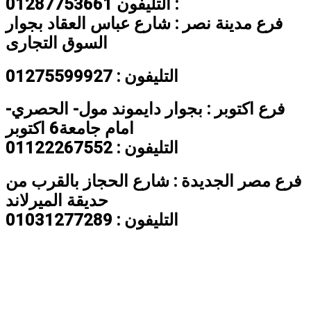
التليفون 01287753661 :
فرع مدينة نصر : شارع عباس العقاد بجوار
السوق التجارى
التليفون : 01275599927
فرع اكتوبر : بجوار دايموند مول- الحصري-
امام جامعة6 اكتوبر
التليفون : 01122267552
فرع مصر الجديدة : شارع الحجاز بالقرب من
حديقة الميرلاند
التليفون : 01031277289