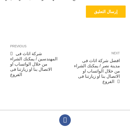
تصفّح
Previous
PREVIOUS
المقالات
Post
Next
شركة اثاث فى
NEXT
Post
المهندسين / يمكنك الشراء
افضل شركة اثاث فى
من خلال الواتساب او
مدينة نصر / يمكنك الشراء
الاتصال بنا او زيارتنا فى
من خلال الواتساب او
الفروع
الاتصال بنا او زيارتنا فى
الفروع