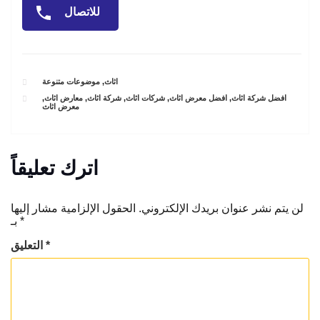
للاتصال
CATEGORIES
اثاث
,
موضوعات متنوعة
TAGS
افضل شركة اثاث
,
افضل معرض اثاث
,
شركات اثاث
,
شركة اثاث
,
معارض اثاث
,
معرض اثاث
اترك تعليقاً
لن يتم نشر عنوان بريدك الإلكتروني.
الحقول الإلزامية مشار إليها
*
بـ
*
التعليق