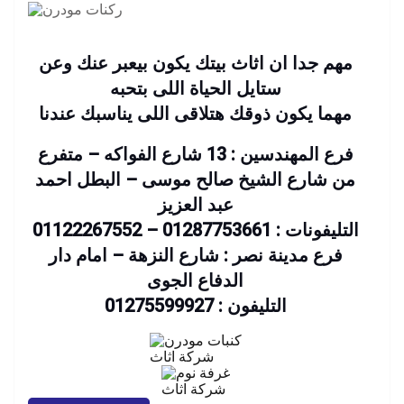
مهم جدا ان اثاث بيتك يكون بيعبر عنك وعن
ستايل الحياة اللى بتحبه
مهما يكون ذوقك هتلاقى اللى يناسبك عندنا
فرع المهندسين : 13 شارع الفواكه – متفرع
من شارع الشيخ صالح موسى – البطل احمد
عبد العزيز
التليفونات : 01287753661 – 01122267552
فرع مدينة نصر : شارع النزهة – امام دار
الدفاع الجوى
التليفون : 01275599927
شركة اثاث
شركة اثاث