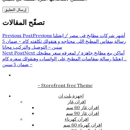
تصفّح المقالات
أشهر شركات مطابخ فى مصر / ابعتلنا
Previous
Previous Post
رسالة بمقاس المطبخ اللى محتاجه و هنقولك تكلفته كام – ضمان 5
سنين – التوصيل والتركيب مجانا
أماكن بيع مطابخ جاهزة / لمعرفه سعر مطبخك
Next
Next Post
.. ابعتلنا رسالة بمقاسات المطبخ على الواتساب وهنقولك سعره كام
– ضمان 5 سنين
- Storefront free Theme
اجهزة بلت ان
افران غاز
افران غاز 60 سم
افران غاز 90 سم
افران كهرباء
افران كهرباء 60 سم