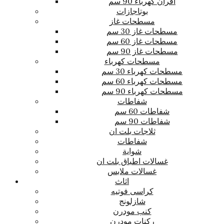
افران كهرباء 90 سم
بوتاجازات
مسطحات غاز
مسطحات غاز 30 سم
مسطحات غاز 60 سم
مسطحات غاز 90 سم
مسطحات كهرباء
مسطحات كهرباء 30 سم
مسطحات كهرباء 60 سم
مسطحات كهرباء 90 سم
شفاطات
شفاطات 60 سم
شفاطات 90 سم
ثلاجات بلت ان
شفاطات
شواية
غسالات اطباق بلت ان
غسالات ملابس
اثاث
كراسى فوتيه
شازلونج
كنب مودرن
ركنات مودرن