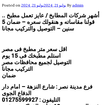
admin
By
يوليو 21, 2024
يوليو 21, 2024
Posted on
أشهر شركات المطابخ / عايز تعمل مطبخ ..
قولنا مقاساته و هنقولك سعره – ضمان 5
سنين – التوصيل والتركيب مجانا
اقل سعر متر مطبخ فى مصر
استلم مطبخك فى 15 يوم
التوصيل لجميع محافظات مصر
التركيب مجانا
ضمان
فرع مدينة نصر : شارع النزهة – امام دار
الدفاع الجوى
التليفون : 01275599927