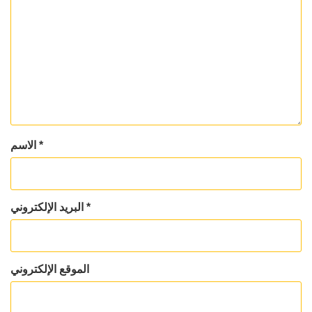
*
الاسم
*
البريد الإلكتروني
الموقع الإلكتروني