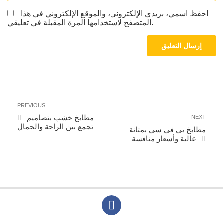
احفظ اسمي، بريدي الإلكتروني، والموقع الإلكتروني في هذا
المتصفح لاستخدامها المرة المقبلة في تعليقي.
تصفّح
Previous
PREVIOUS
المقالات
Post
Next
مطابخ خشب بتصاميم
NEXT
Post
تجمع بين الراحة والجمال
مطابخ بي في سي بمتانة
عالية وأسعار منافسة