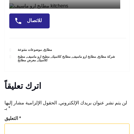
للاتصال
CATEGORIES
مطابخ
,
موضوعات متنوعة
TAGS
شركة مطابخ
,
مطابخ ارو ماسيف
,
مطابخ كلاسيك
,
مطبخ ارو ماسيف
,
مطبخ
كلاسيك
,
معرض مطابخ
اترك تعليقاً
لن يتم نشر عنوان بريدك الإلكتروني.
الحقول الإلزامية مشار إليها
*
بـ
*
التعليق