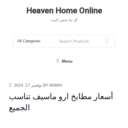
Skip
to
Heaven Home Online
content
كل ما يخص البيت
Search
for
Menu
POSTED
ADMIN
BY
نوفمبر 17, 2024
ON
أسعار مطابخ ارو ماسيف تناسب
الجميع