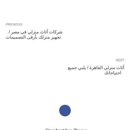
تصفّح
Previous
PREVIOUS
Post
شركات أثاث منزلي في مصر /
المقالات
تجهيز منزلك بأرقى التصميمات
NEXT
Ne
Po
أثاث منزلي القاهرة / يلبي جميع
احتياجاتك