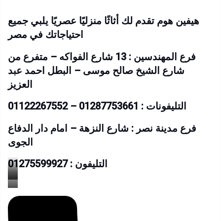
هيفين هوم تقدم لك أثاثًا منزليًا عصريًا يلبي جميع
احتياجاتك في مصر
فرع المهندسين : 13 شارع الفواكه – متفرع من
شارع الشيخ صالح موسى – البطل احمد عبد
العزيز
التليفونات : 01287753661 – 01122267552
فرع مدينة نصر : شارع النزهة – امام دار الدفاع
الجوى
التليفون : 01275599927