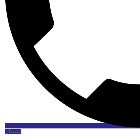
للاتصال